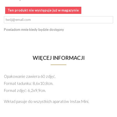
Ten produkt nie występuje już w magazynie
Powiadom mnie kiedy będzie dostępny
WIĘCEJ INFORMACJI
Opakowanie zawiera 60 zdjęć.
Format ładunku: 8,6x10,8cm.
Format zdjęć: 6,2x9,9cm.
Wkład pasuje do wszystkich aparatów Instax Mini.