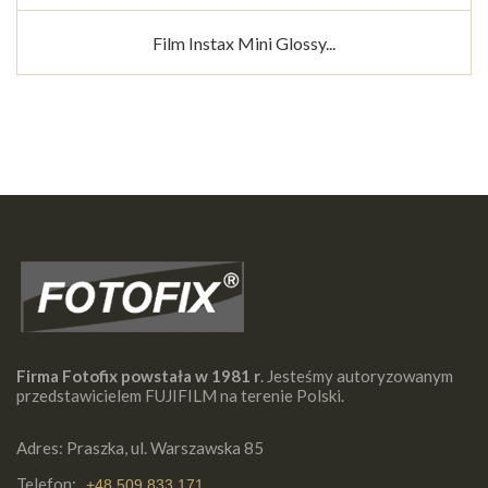
Film Instax Mini Glossy...
Firma Fotofix powstała w 1981 r
. Jesteśmy autoryzowanym
przedstawicielem FUJIFILM na terenie Polski.
Adres: Praszka, ul. Warszawska 85
Telefon:
+48 509 833 171