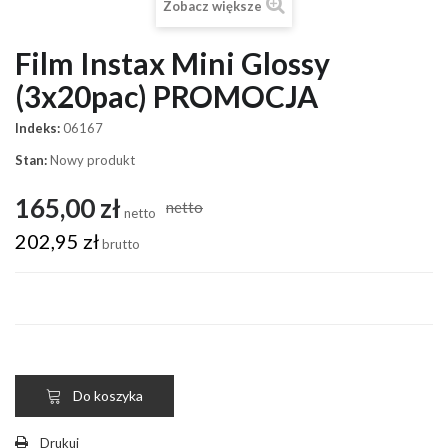
Zobacz większe
Film Instax Mini Glossy
(3x20pac) PROMOCJA
Indeks:
06167
Stan:
Nowy produkt
165,00 zł
netto
netto
202,95 zł
brutto
Do koszyka
Drukuj